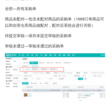
全部—所有采购单
商品未配对—包含未配对商品的采购单（1688订单商品可
以和自营仓库商品做配对，配对后系统会进行关联）
待提交审核—保存未提交审核的采购单
审核未通过—审核未通过的采购单