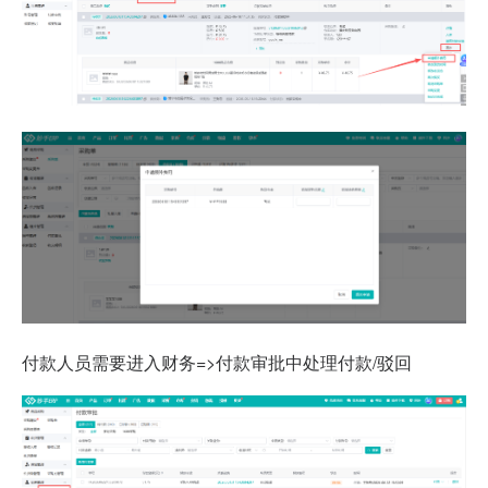
付款人员需要进入财务=>付款审批中处理付款/驳回