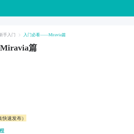
新手入门
入门必看——Miravia篇
ravia篇
集快速发布）
教程