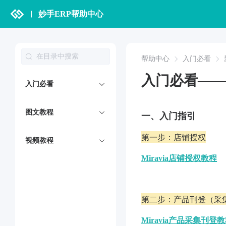
妙手ERP帮助中心
帮助中心
入门必看
入门必看——Mi
入门必看
图文教程
一、
入门指引
第一步：店铺授权
视频教程
Miravia店铺授权教程
第二步：产品刊登（采
Miravia产品采集刊登