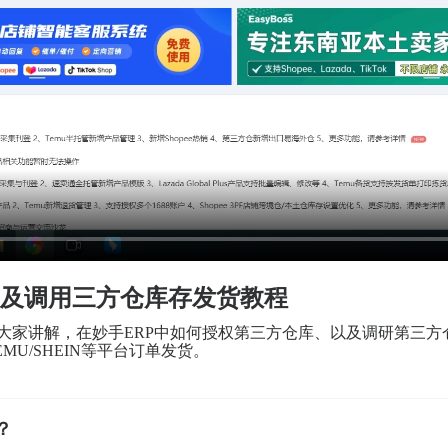
及调用三方仓库存发货教程
为大家讲解，在妙手ERP中如何授权第三方仓库、以及调研第三
ada/TEMU/SHEIN等平台订单发货。
？