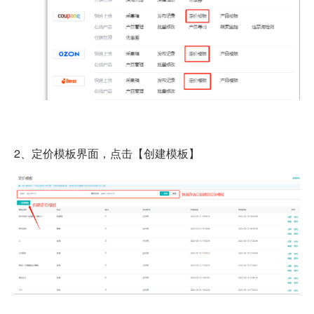
2、定价模板界面，点击【创建模板】