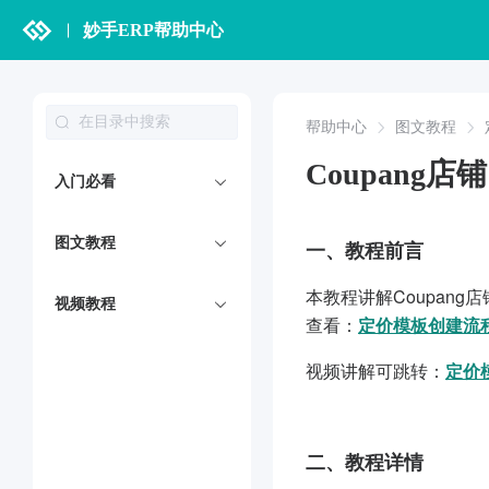
妙手ERP帮助中心
帮助中心
图文教程
Coupang
入门必看
图文教程
一、
教程前言
本教程讲解Coupa
视频教程
查看：
定价模板创建流
视频讲解可跳转：
定价
二、
教程详情