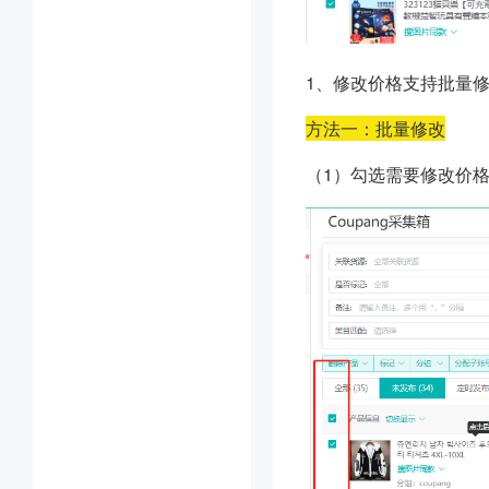
1、
修改价格支持批量
方法一：批量修改
（1）勾选需要修改价