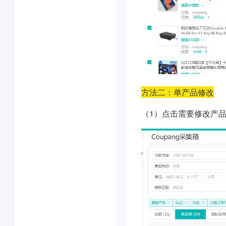
方法二：单产品修改
（1）点击需要修改产