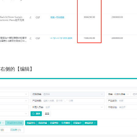
品右侧的【编辑】