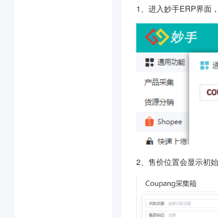
1、
进入妙手ERP界面，
2、
售价位置会显示初