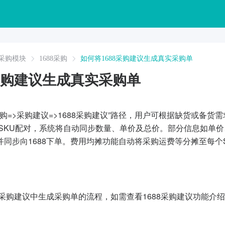
采购模块
1688采购
如何将1688采购建议生成真实采购单
8采购建议生成真实采购单
采购=>采购建议=>1688采购建议”路径，用户可根据缺货或备
商品SKU配对，系统将自动同步数量、单价及总价。部分信息如单
并同步向1688下单。费用均摊功能自动将采购运费等分摊至每个
8采购建议中生成采购单的流程，如需查看1688采购建议功能介