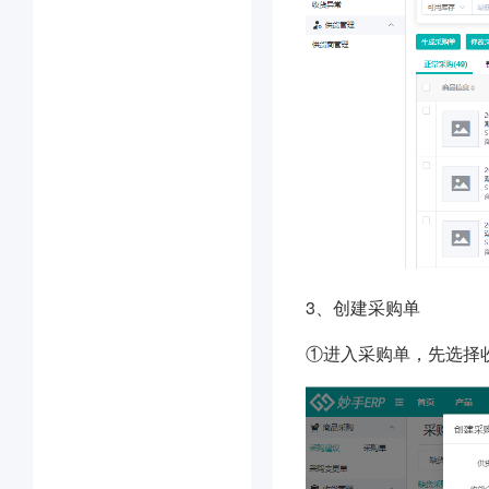
3、
创建采购单
①进入采购单，先选择