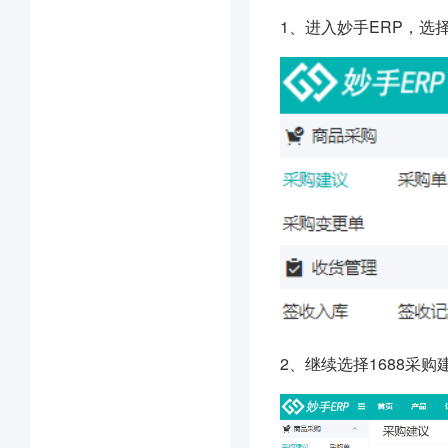
1、进入妙手ERP，选
2、继续选择1688采