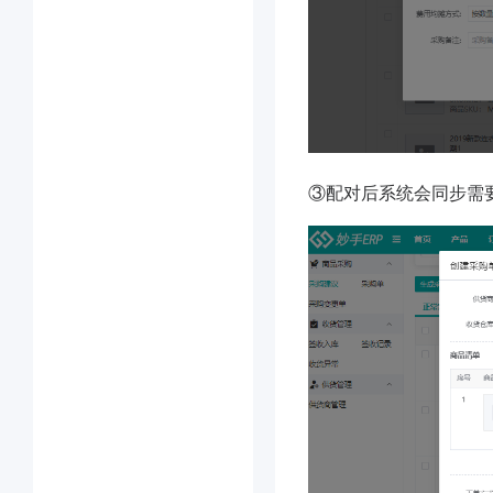
③配对后系统会同步需