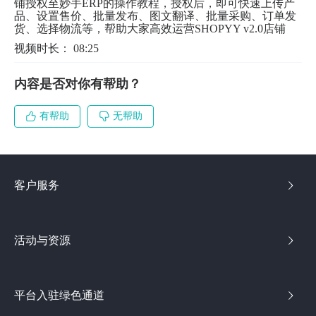
铺授权至妙手ERP的操作教程，授权后，即可快速上传产
品、设置售价、批量发布、图文翻译、批量采购、订单发
货、选择物流等，帮助大家高效运营SHOPYY v2.0店铺
视频时长： 08:25
内容是否对你有帮助？
有帮助
无帮助
客户服务
活动与资源
平台入驻绿色通道