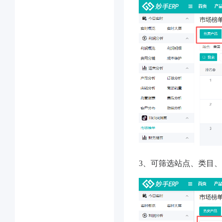
3、可筛选站点、类目