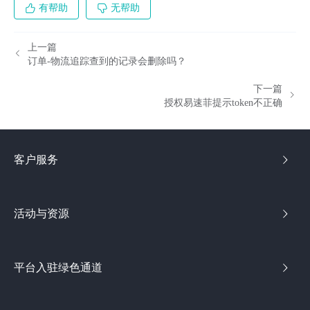
有帮助
无帮助
上一篇
订单-物流追踪查到的记录会删除吗？
下一篇
授权易速菲提示token不正确
客户服务
活动与资源
平台入驻绿色通道