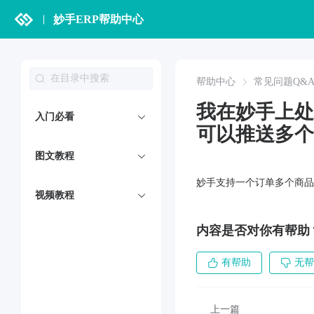
妙手ERP帮助中心
帮助中心
常见问题Q&
我在妙手上处
入门必看
可以推送多个
图文教程
妙手支持一个订单多个商品
视频教程
内容是否对你有帮助
有帮助
无帮
上一篇