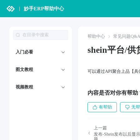
妙手ERP帮助中心
帮助中心
常见问题Q&
shein平台
入门必看
图文教程
可以通过API聚合上品【
视频教程
内容是否对你有帮助
有帮助
无帮
上一篇
发布-Shein发布以
题