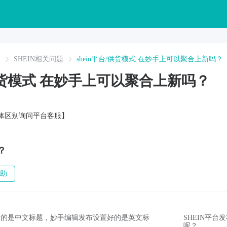
A
SHEIN相关问题
shein平台/供货模式 在妙手上可以聚合上新吗？
/供货模式 在妙手上可以聚合上新吗？
具体区别询问平台客服】
？
助
后显示的是中文标题，妙手编辑发布设置好的是英文标
SHEIN平
呢？