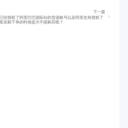
下一篇
已经授权了阿里巴巴国际站的货源账号以及阿里也有授权了
发采购下单的时候提示不能购买呢？