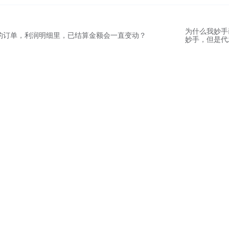
为什么我妙手
结算的订单，利润明细里，已结算金额会一直变动？
妙手，但是代