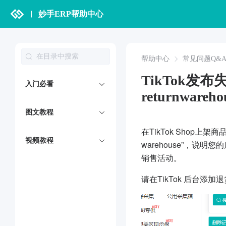
妙手ERP帮助中心
帮助中心
常见问题Q&
TikTok发布失
入门必看
returnwareho
图文教程
在TikTok Shop上架商
视频教程
warehouse”，
销售活动。
请在TikTok 后台添