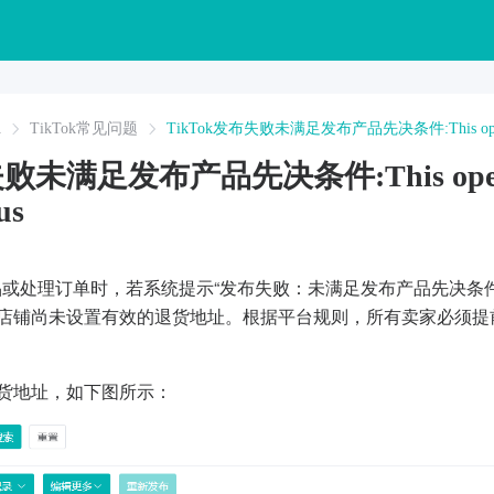
A
TikTok常见问题
TikTok发布失败未满足发布产品先决条件:This operation 
败未满足发布产品先决条件:This operatio
us
品或处理订单时，若系统提示“发布失败：未满足发布产品先决条件”，并指出“This
说明您的店铺尚未设置有效的退货地址。根据平台规则，所有卖家必
加退货地址，如下图所示：