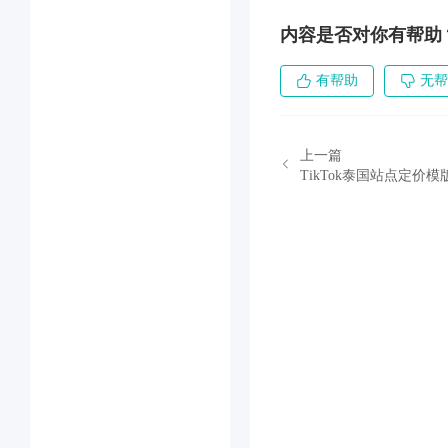
内容是否对你有帮助
有帮助
无帮
上一篇
TikTok泰国站点定价