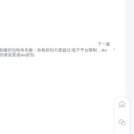
下一篇
南站创建折扣秒杀失败：价格折扣力度超过/低于平台限制，sku
的请设置成sku折扣