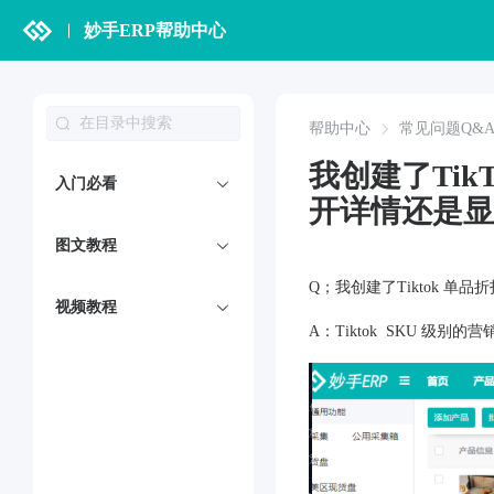
妙手ERP帮助中心
帮助中心
常见问题Q&
我创建了Tik
入门必看
开详情还是显
图文教程
Q；我创建了Tiktok 
视频教程
A：Tiktok SKU 级