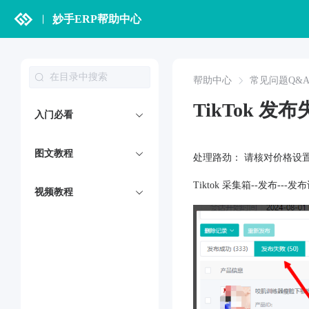
妙手ERP帮助中心
帮助中心
常见问题Q&
TikTok 
入门必看
图文教程
处理路劲： 请核对价格设
Tiktok 采集箱--发布--
视频教程