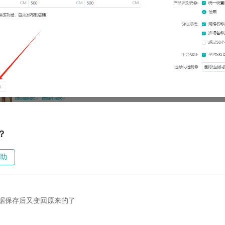
？
助
品数据保存后又变回原来的了