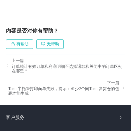
内容是否对你有帮助？
有帮助
无帮助
上一篇
订单统计有效订单和利润明细不选择退款和关闭中的订单区别
在哪里？
下一篇
Temu半托管打印面单失败，提示：至少2个同Temu发货仓的包
裹才能生成
客户服务