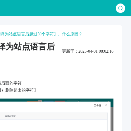
规格翻译为站点语言后超过50个字符】。什么原因？
格翻译为站点语言后
更新于：2025-04-01 08:02:16
断最后面的字符
面）删除超出的字符】