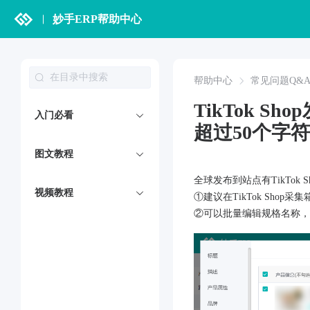
妙手ERP帮助中心
帮助中心
常见问题Q&
TikTok 
入门必看
超过50个字
图文教程
全球发布到站点有TikTok
视频教程
①建议在TikTok Sho
②可以批量编辑规格名称，