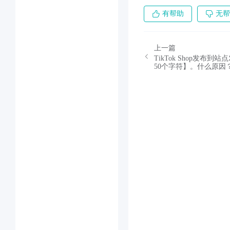
有帮助
无帮
上一篇
TikTok Shop发
50个字符】。什么原因