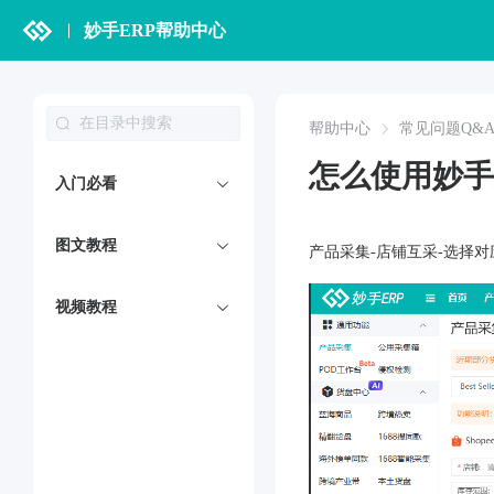
妙手ERP帮助中心
帮助中心
常见问题Q&
怎么使用妙手
入门必看
图文教程
产品采集-店铺互采-选择
视频教程