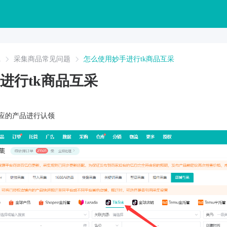
A
采集商品常见问题
怎么使用妙手进行tk商品互采
进行tk商品互采
对应的产品进行认领