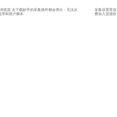
0浏览器 去下载妙手的采集插件都会弹出：无法从
采集设置里设
程序和用户脚本
费加入货源价