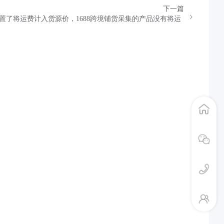
下一篇
置了将运费计入货源价，1688跨境铺货采集的产品没有将运