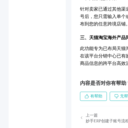
针对卖家已通过其他渠
号后，您只需输入单个
布到您的任意跨境店铺
三、
天猫淘宝海外产品
此功能专为已布局天猫
在该平台分销中心已有
商品信息的跨平台高效
内容是否对你有帮助
有帮助
无帮
上一篇
妙手ERP创建子账号流