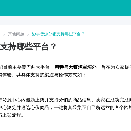
A
其他问题
妙手货源分销支持哪些平台？
支持哪些平台？
功能目前主要覆盖两大平台：
淘特与天猫淘宝海外，
旨在为卖家提
销体验。其具体支持的渠道与操作方式如下：
特货源中心内最新上架并支持分销的商品信息。卖家在成功完成
中心浏览并遴选心仪商品，一键将其采集至自己所运营的各个跨
与上架流程。