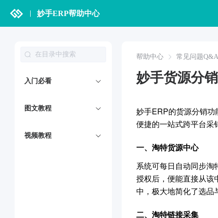
妙手ERP帮助中心
帮助中心
常见问题Q&
妙手货源分销
入门必看
图文教程
妙手ERP的货源分销
便捷的一站式跨平台采
视频教程
一、淘特货源中心
系统可每日自动同步淘
授权后，便能直接从该
中，极大地简化了选品
二、
淘特链接采集