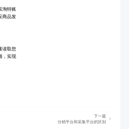
权淘特账
应商品发
接读取您
铺，实现
下一篇
分销平台和采集平台的区别