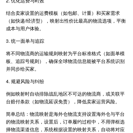
2. 优化运费与时效
结合卖家设置的运费模板（如包邮、计重）和买家需求
（如快递/经济型），映射出性价比最高的物流选项，平衡
成本与用户体验。
3. 统一面单与追踪
将不同物流商的运输规则映射为平台标准格式（如面单模
板、追踪号规则），确保全球物流信息能被平台系统识别
并同步给买家。
4. 规避风险与纠纷
例如映射时自动排除战乱地区不可达的物流商，或关联平
台赔付条款（如物流延误免责），降低卖家运营风险。
简单总结：物流映射是海外仓物流支持设置海外仓与平台
的物流映射关系，设置后，订单履约过程中，不用弹框选
择物流渠道信息，系统根据设置的映射关系，自动将对应