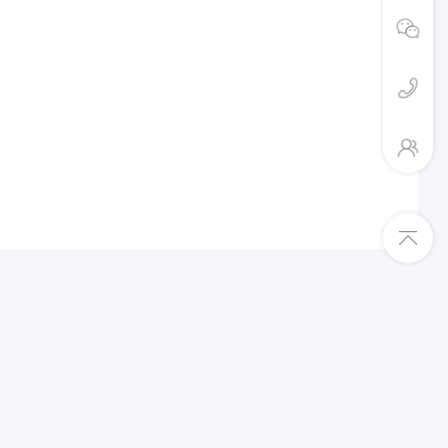
平台入驻绿色通道
Shopee跨境店入驻