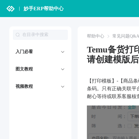
妙手ERP帮助中心
帮助中心
常见问题Q&
Temu备货
入门必看
请创建模版后
图文教程
【打印模板】-【商品
视频教程
条码。只有正确关联平
耐心等待或联系客服核