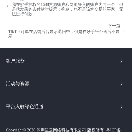
我在妙手授权的1688货源账户和网页登入的账户为同一个，但
是代发采购去付款时提示：抱歉，您不是该笔交易的买家，无
法进行付款
下一篇
TikTok订单在店铺后台显示退回中，但是在妙手平台售后不显
示
客户服务
活动与资源
平台入驻绿色通道
Copyright© 2026 深圳呈云网络科技有限公司 版权所有
粤ICP备