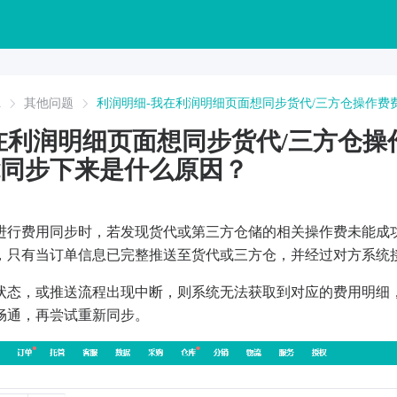
A
其他问题
利润明细-我在利润明细页面想同步货代/三方仓操作
在利润明细页面想同步货代/三方仓操
同步下来是什么原因？
进行费用同步时，若发现货代或第三方仓储的相关操作费未能成
，只有当订单信息已完整推送至货代或三方仓，并经过对方系统
状态，或推送流程出现中断，则系统无法获取到对应的费用明细
畅通，再尝试重新同步。