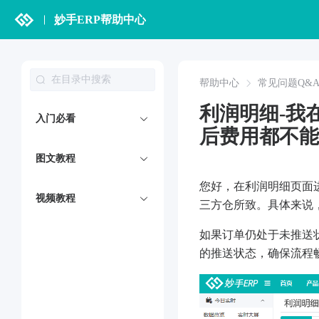
妙手ERP帮助中心
帮助中心
常见问题Q&
利润明细-我
入门必看
后费用都不能
图文教程
您好，在利润明细页面
视频教程
三方仓所致。具体来说
如果订单仍处于未推送
的推送状态，确保流程