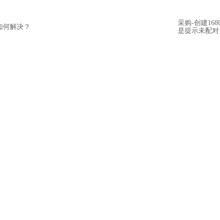
采购-创建16
如何解决？
是提示未配对