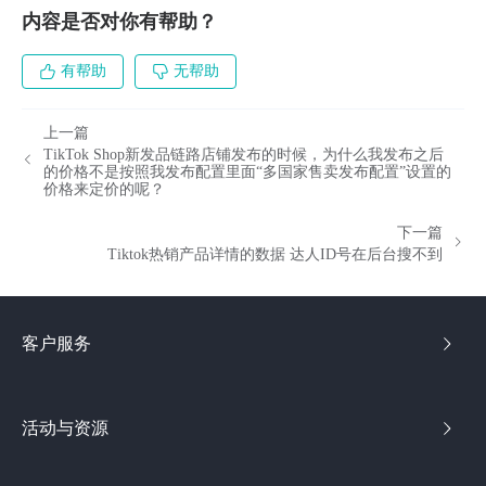
内容是否对你有帮助？
有帮助
无帮助
上一篇
TikTok Shop新发品链路店铺发布的时候，为什么我发布之后
的价格不是按照我发布配置里面“多国家售卖发布配置”设置的
价格来定价的呢？
下一篇
Tiktok热销产品详情的数据 达人ID号在后台搜不到
客户服务
活动与资源