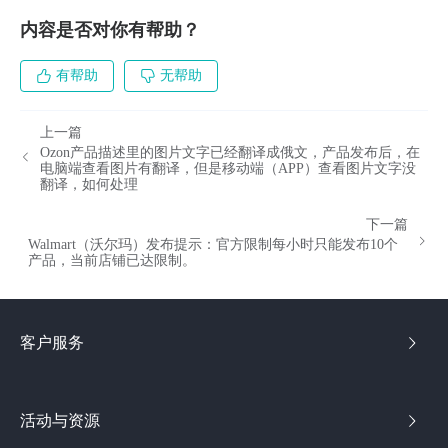
内容是否对你有帮助？
有帮助
无帮助
上一篇
Ozon产品描述里的图片文字已经翻译成俄文，产品发布后，在
电脑端查看图片有翻译，但是移动端（APP）查看图片文字没
翻译，如何处理
下一篇
Walmart（沃尔玛）发布提示：官方限制每小时只能发布10个
产品，当前店铺已达限制。
客户服务
活动与资源