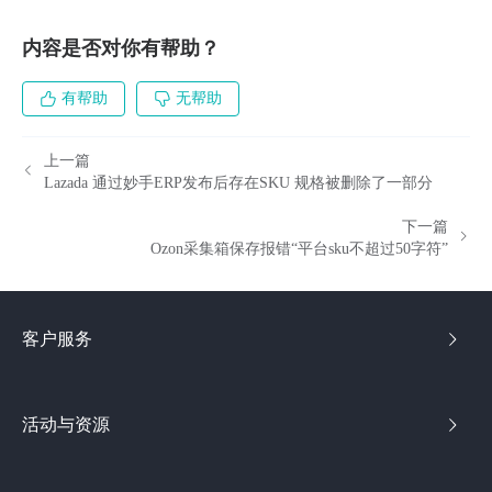
内容是否对你有帮助？
有帮助
无帮助
上一篇
Lazada 通过妙手ERP发布后存在SKU 规格被删除了一部分
下一篇
Ozon采集箱保存报错“平台sku不超过50字符”
客户服务
活动与资源