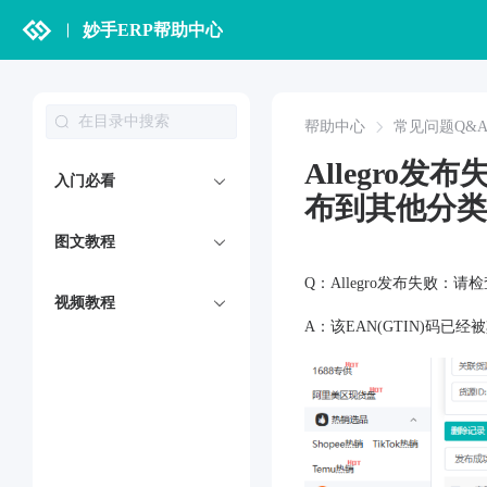
妙手ERP帮助中心
帮助中心
常见问题Q&
Allegro
入门必看
布到其他分类
图文教程
Q：Allegro发布失败：
视频教程
A：该EAN(GTIN)码已