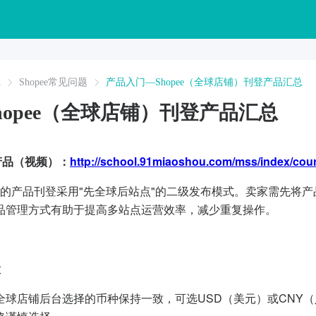
A
Shopee常见问题
产品入门—Shopee（全球店铺）刊登产品汇总
hopee（全球店铺）刊登产品汇总
球产品（视频）：
http://school.91miaoshou.com/mss/index/co
店铺的产品刊登采用
"先全球后站点"的二级发布模式。卖家需先将
品管理方式有助于提高多站点运营效率，减少重复操作。
置
全球店铺后台选择的币种保持一致，可选USD（美元）或CNY