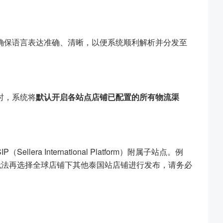
确保语言表达准确、清晰，以便系统顺利解析并分发至
时，系统将
默认开启各站点店铺已配置的所有物流渠
ellera International Platform）附属子站点。例
无法再选择全球店铺下其他泰国站店铺进行发布，请务必