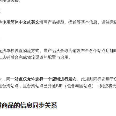
略谨慎选择。
求
持使用
简体中文
或
英文
填写产品标题、描述等基本信息。请注意
明
无法单独设置物流方式。当产品从全球店铺发布至各个站点店铺
点店铺后台完成物流渠道的配置与启用。
时，
同一站点仅允许选择一个店铺进行发布
。此规则同样适用于SIP（S
至台湾站点，且台湾站点已开通SIP（包含泰国站点），则您将