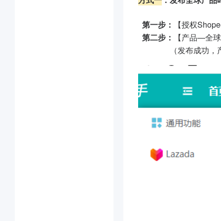
第一步：
【授权Shop
第二步：
【产品—全球
（发布成功，产品会