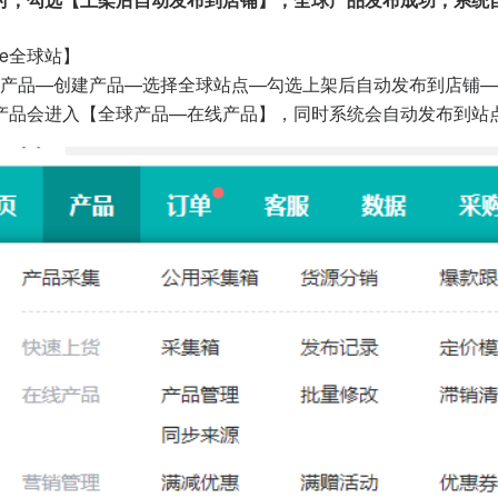
ee全球站】
产品—创建产品—选择全球站点—勾选上架后自动发布到店铺—
进入【全球产品—在线产品】，同时系统会自动发布到站