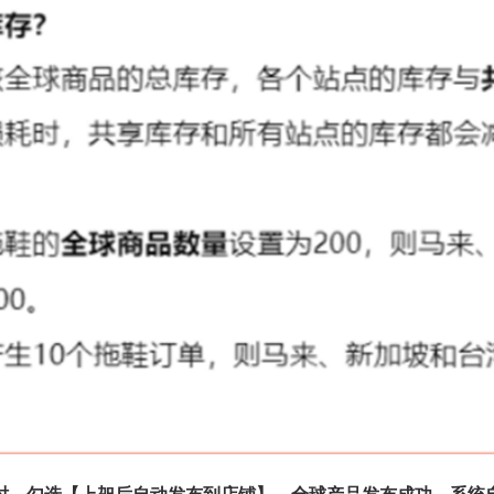
时，勾选【上架后自动发布到店铺】，全球产品发布成功，系统