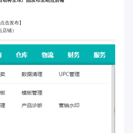
点击发布】
点店铺）