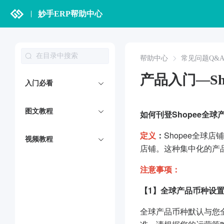
妙手ERP帮助中心
帮助中心
常见问题Q&
产品入门—S
入门必看
图文教程
如何刊登Shopee全
定义
：
Shopee全球
视频教程
店铺。这种集中化的产
注意事项：
【1】全球产品币种设
全球产品币种默认与您