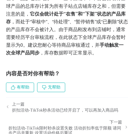
球产品的总库存计算为所有子站点店铺库存之和，但需要
注意的是，
它仅会统计处于“在售”和“下架”状态的产品库
存
，而处于“审核中”、“待处理”、“暂停销售”或“已删除”状态
的产品库存不会被计入。由于商品刚发布到店铺时，通常
需要经历平台审核流程，在此状态下全球产品库存会暂时
显示为0。建议您耐心等待商品审核通过，并
手动触发一
次全球产品同步
，库存数据即可正常显示。
内容是否对你有帮助？
有帮助
无帮助
上一篇
折扣活动-TikTok秒杀活动已经开启了，可以再加入商品吗
下一篇
折扣活动-TikTok限时秒杀设置失败 活动折扣率低于限额 请同
步产品并重新 设置活动价格后重试