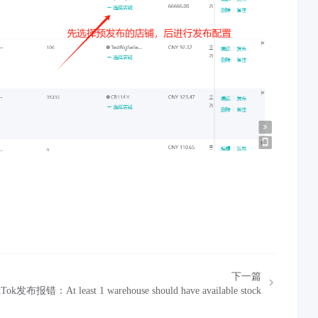
下一篇
kTok发布报错：At least 1 warehouse should have available stock