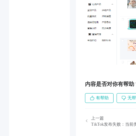
内容是否对你有帮助
有帮助
无帮
上一篇
TikTok发布失败：