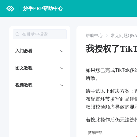
妙手ERP帮助中心
帮助中心
常见问题Q&
我授权了Ti
入门必看
图文教程
如果您已完成TikTo
所致。
视频教程
请尝试以下解决方案：
布配置环节填写商品详
权限校验顺序导致的显
若按此操作后仍无法选