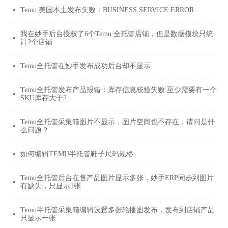
Temu 美国本土发布失败：BUSINESS SERVICE ERROR
我在妙手后台授权了6个Temu 全托管店铺，但是数据模块只统
计2个店铺
Temu全托管在妙手发布成功后台却不显示
Temu全托管发布产品报错：库存信息校验失败:至少需要有一个
SKU库存大于2
Temu全托管采集箱图片不显示，图片空间也不存在，请问是什
么问题？
如何编辑TEMU半托管鞋子尺码规格
Temu全托管后台在售产品图片显示多张，妙手ERP同步到图片
有缺失，只显示1张
Temu半托管采集箱编辑设置多张轮播图发布，发布到店铺产品
只显示一张