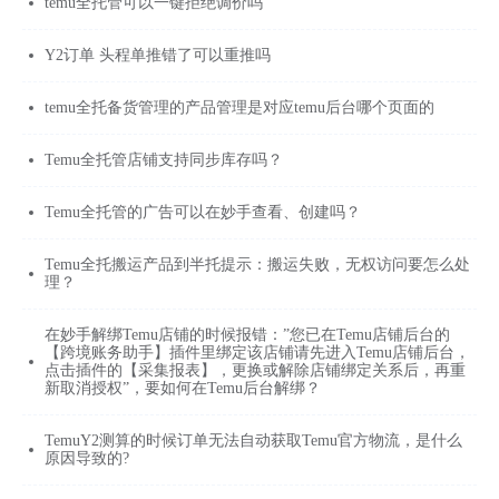
temu全托管可以一键拒绝调价吗
Y2订单 头程单推错了可以重推吗
temu全托备货管理的产品管理是对应temu后台哪个页面的
Temu全托管店铺支持同步库存吗？
Temu全托管的广告可以在妙手查看、创建吗？
Temu全托搬运产品到半托提示：搬运失败，无权访问要怎么处
理？
在妙手解绑Temu店铺的时候报错：”您已在Temu店铺后台的
【跨境账务助手】插件里绑定该店铺请先进入Temu店铺后台，
点击插件的【采集报表】，更换或解除店铺绑定关系后，再重
新取消授权”，要如何在Temu后台解绑？
TemuY2测算的时候订单无法自动获取Temu官方物流，是什么
原因导致的?