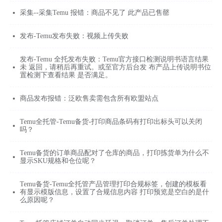
采集--采集Temu 报错：商品不见了 此产品已售罄
发布-Temu发布失败：视频上传失败
发布-Temu 全托发布失败：Temu官方接口检测说明书语言结果
未 返回，请稍后再重试。或至官方后台发 布产品上传说明书位
置检测下查看结果 是否满足。
商品发布报错：泛欧售卖需包含所有欧盟站点
Temu全托管-Temu备货-打印商品条码有打印出标头可以关闭
吗？
Temu备货的订单商品配对了仓库的商品，打印拣货单为什么不
显示SKU规格和仓位呢？
Temu备货-Temu全托管产品管理打印合规标签，创建的模板看
有显示模版信息，设置了合规信息内容 打印预览是空白的是什
么原因呢？