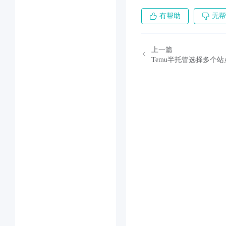
有帮助
无帮
上一篇
Temu半托管选择多个