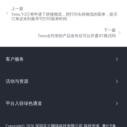
上一篇
Temu Y2订单申请了拼接物流，想打印头程物流的面单，提示
订单还未到最早可打印面单时间
下一篇
Temu全托管的产品发布后可以开通JIT模式吗
客户服务
活动与资源
平台入驻绿色通道
Copyright© 2026 深圳呈云网络科技有限公司 版权所有
粤ICP备