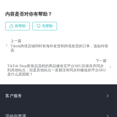
内容是否对你有帮助？
有帮助
无帮助
上一篇
Tiktok跨境店铺同时有海外发货和跨境发货的订单，该如何筛
选
下一篇
TikTok Shop新发品流程的商品修改完平台SKU后保存并同步
到其他站点，但是其他站点一直都没有同步到修改的平台SKU
是什么原因呢？
客户服务
活动与资源