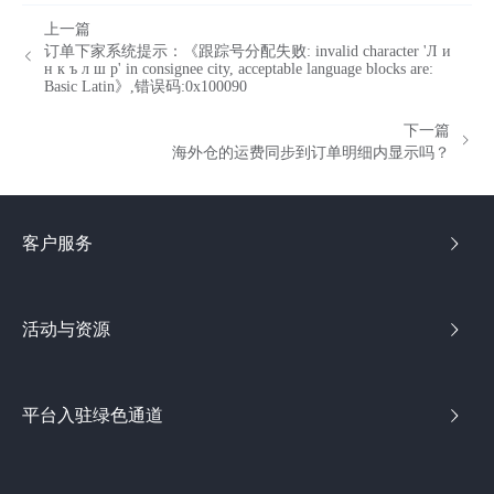
上一篇
订单下家系统提示：《跟踪号分配失败: invalid character 'Л и
н к ъ л ш р' in consignee city, acceptable language blocks are:
Basic Latin》,错误码:0x100090
下一篇
海外仓的运费同步到订单明细内显示吗？
客户服务
活动与资源
平台入驻绿色通道