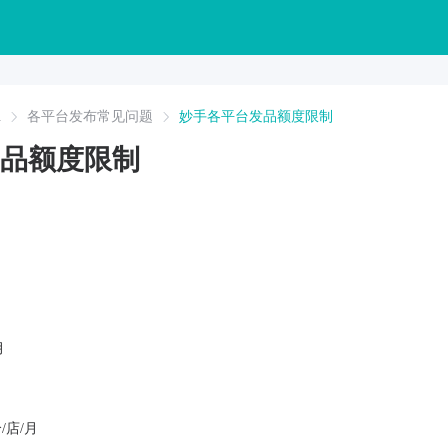
A
各平台发布常见问题
妙手各平台发品额度限制
品额度限制
月
/店/月