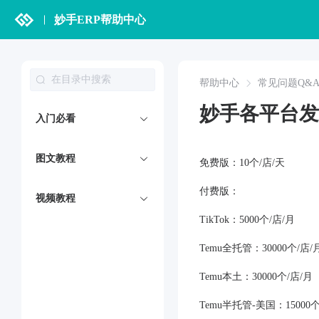
妙手ERP帮助中心
帮助中心
常见问题Q&
妙手各平台发
入门必看
图文教程
免费版：10个/店/天
付费版：
视频教程
TikTok：5000个/店/月
Temu全托管：30000个/店/
Temu本土：30000个/店/月
Temu半托管-美国：15000个