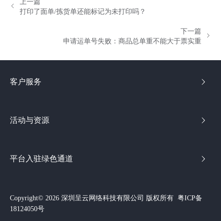
上一篇
打印了面单/拣货单还能标记为未打印吗？
下一篇
申请运单号失败：商品总单重不能大于票实重
客户服务
活动与资源
平台入驻绿色通道
Copyright© 2026 深圳呈云网络科技有限公司 版权所有
粤ICP备
18124050号