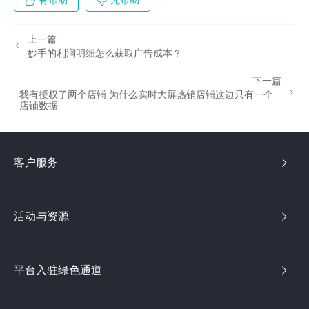
有帮助
无帮助
上一篇
妙手的利润明细怎么获取广告成本？
下一篇
我有授权了两个店铺 为什么实时大屏热销店铺这边只有一个
店铺数据
客户服务
活动与资源
平台入驻绿色通道