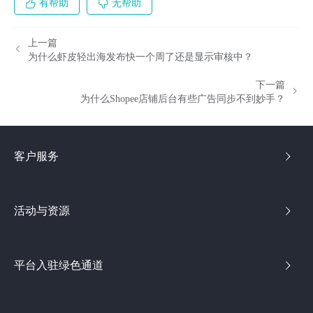
有帮助
无帮助
上一篇
为什么虾皮轻出海发布快一个周了还是显示审核中？
下一篇
为什么Shopee店铺后台有些广告同步不到妙手？
客户服务
活动与资源
平台入驻绿色通道