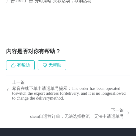
广告-ozon广告-分时策略-关联活动，取消活动
内容是否对你有帮助？
有帮助
无帮助
上一篇
希音在线下单申请运单号提示：The order has been operated
toswitch the export address fordelivery, and it is no longerallowed
to change the deliverymethod,
下一篇
shein自运营订单，无法选择物流，无法申请运单号