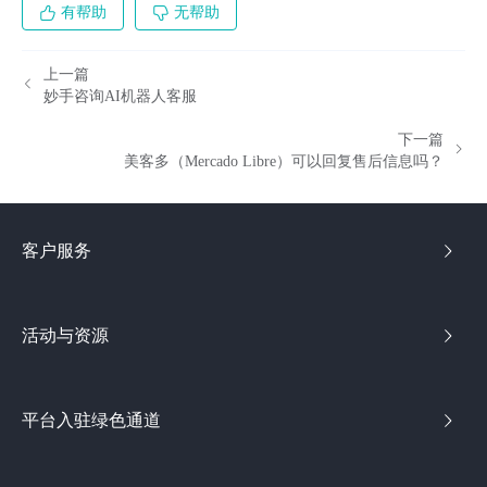
有帮助
无帮助
上一篇
妙手咨询AI机器人客服
下一篇
美客多（Mercado Libre）可以回复售后信息吗？
客户服务
活动与资源
平台入驻绿色通道