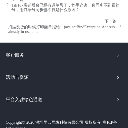
TikTok店铺后台已经有运单号了，妙手这边一直同步不到跟踪
号，用订单号同步也不行是什么原因？
下一篇
扫描发货的时候打印面单报错：java.netBindException:Address
already in use:bind
客户服务
活动与资源
平台入驻绿色通道
Copyright© 2026 深圳呈云网络科技有限公司 版权所有
粤ICP备