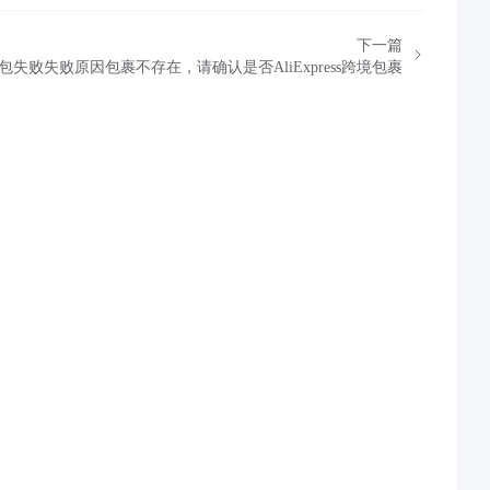
下一篇
包失败失败原因包裹不存在，请确认是否AliExpress跨境包裹