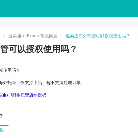
A
速卖通AliExpress常见问题
速卖通海外托管可以授权使用吗？
管可以授权使用吗？
权使用吗？
海外托管，仅支持上品，暂不支持处理订单
s（速卖通）店铺/托管店铺授权
？
助