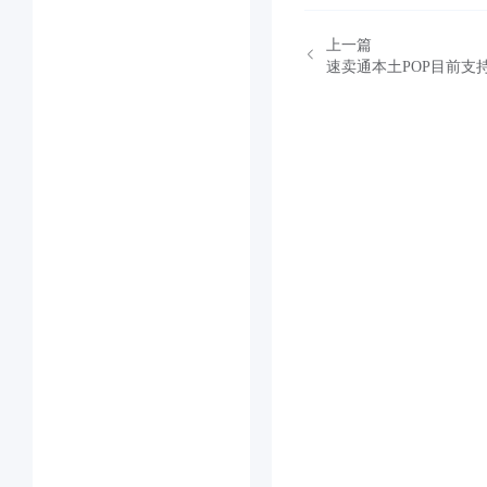
上一篇
速卖通本土POP目前支