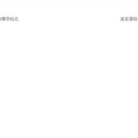
持哪些站点
速卖通组