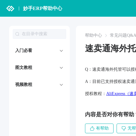
妙手ERP帮助中心
帮助中心
常见问题Q&
速卖通海外托
入门必看
图文教程
Q：速卖通海外托管可以授
A：目前已支持授权速卖通
视频教程
授权教程：
AliExpres
内容是否对你有帮助
有帮助
无帮