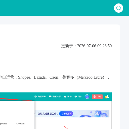
更新于：2026-07-06 09:23:50
，Shopee、Lazada、Ozon、美客多（Mercado Libre），