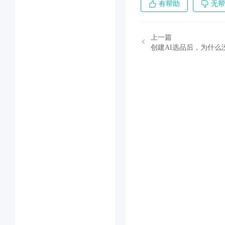
有帮助
无帮
上一篇
创建AI选品后，为什么